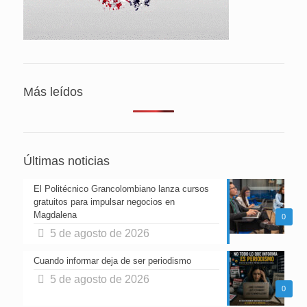
Más leídos
Últimas noticias
El Politécnico Grancolombiano lanza cursos
gratuitos para impulsar negocios en
Magdalena
0
5 de agosto de 2026
Cuando informar deja de ser periodismo
5 de agosto de 2026
0