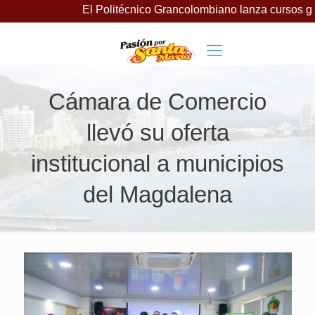
El Politécnico Grancolombiano lanza cursos gratuitos p
Cámara de Comercio
llevó su oferta
institucional a municipios
del Magdalena