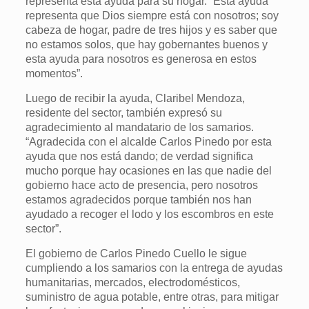
representa esta ayuda para su hogar. “Esta ayuda
representa que Dios siempre está con nosotros; soy
cabeza de hogar, padre de tres hijos y es saber que
no estamos solos, que hay gobernantes buenos y
esta ayuda para nosotros es generosa en estos
momentos”.
Luego de recibir la ayuda, Claribel Mendoza,
residente del sector, también expresó su
agradecimiento al mandatario de los samarios.
“Agradecida con el alcalde Carlos Pinedo por esta
ayuda que nos está dando; de verdad significa
mucho porque hay ocasiones en las que nadie del
gobierno hace acto de presencia, pero nosotros
estamos agradecidos porque también nos han
ayudado a recoger el lodo y los escombros en este
sector”.
El gobierno de Carlos Pinedo Cuello le sigue
cumpliendo a los samarios con la entrega de ayudas
humanitarias, mercados, electrodomésticos,
suministro de agua potable, entre otras, para mitigar