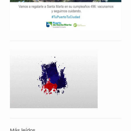
Más leídos