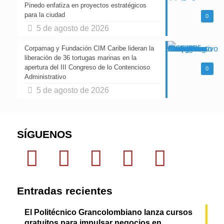
Pinedo enfatiza en proyectos estratégicos
para la ciudad
0
5 de agosto de 2026
Corpamag y Fundación CIM Caribe lideran la
liberación de 36 tortugas marinas en la
apertura del III Congreso de lo Contencioso
0
Administrativo
5 de agosto de 2026
SÍGUENOS
Entradas recientes
El Politécnico Grancolombiano lanza cursos
gratuitos para impulsar negocios en