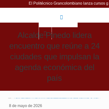
El Politécnico Grancolombiano lanza cursos gratuitos para
Alcalde Pinedo lidera
encuentro que reúne a 24
ciudades que impulsan la
agenda económica del
país
8 de mayo de 2026