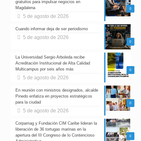
gratuitos para impulsar negocios en
Magdalena
0
5 de agosto de 2026
Cuando informar deja de ser periodismo
5 de agosto de 2026
0
La Universidad Sergio Arboleda recibe
Acreditación Institucional de Alta Calidad
Multicampus por seis años más
0
5 de agosto de 2026
En reunión con ministros designados, alcalde
Pinedo enfatiza en proyectos estratégicos
para la ciudad
0
5 de agosto de 2026
Corpamag y Fundación CIM Caribe lideran la
liberación de 36 tortugas marinas en la
apertura del III Congreso de lo Contencioso
0