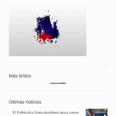
Más leídos
Últimas noticias
El Politécnico Grancolombiano lanza cursos