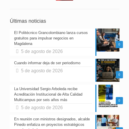
Últimas noticias
El Politécnico Grancolombiano lanza cursos
gratuitos para impulsar negocios en
Magdalena
0
5 de agosto de 2026
Cuando informar deja de ser periodismo
5 de agosto de 2026
0
La Universidad Sergio Arboleda recibe
Acreditación Institucional de Alta Calidad
Multicampus por seis años más
0
5 de agosto de 2026
En reunión con ministros designados, alcalde
Pinedo enfatiza en proyectos estratégicos