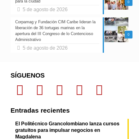
para la ciudad
0
5 de agosto de 2026
Corpamag y Fundación CIM Caribe lideran la
liberación de 36 tortugas marinas en la
apertura del III Congreso de lo Contencioso
0
Administrativo
5 de agosto de 2026
SÍGUENOS
Entradas recientes
El Politécnico Grancolombiano lanza cursos
gratuitos para impulsar negocios en
Magdalena