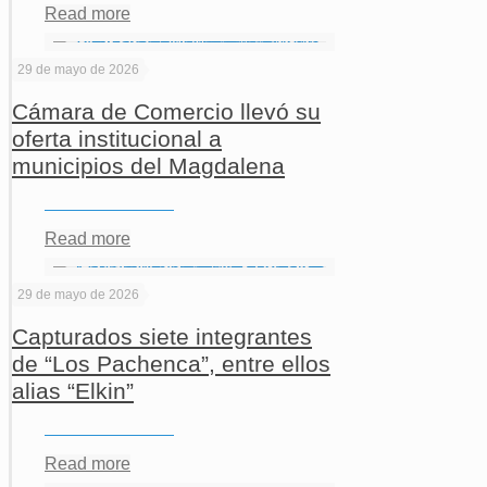
Read more
29 de mayo de 2026
Cámara de Comercio llevó su
oferta institucional a
municipios del Magdalena
Read more
29 de mayo de 2026
Capturados siete integrantes
de “Los Pachenca”, entre ellos
alias “Elkin”
Read more