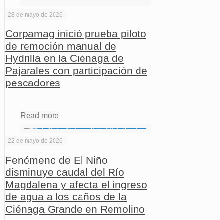
28 de mayo de 2026
Corpamag inició prueba piloto
de remoción manual de
Hydrilla en la Ciénaga de
Pajarales con participación de
pescadores
Read more
22 de mayo de 2026
Fenómeno de El Niño
disminuye caudal del Río
Magdalena y afecta el ingreso
de agua a los caños de la
Ciénaga Grande en Remolino