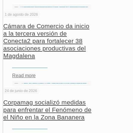
1 de agosto de 2026
Cámara de Comercio da inicio
a la tercera versión de
Conecta2 para fortalecer 38
asociaciones productivas del
Magdalena
Read more
24 de junio de 2026
Corpamag socializó medidas
para enfrentar el Fenómeno de
el Niño en la Zona Bananera