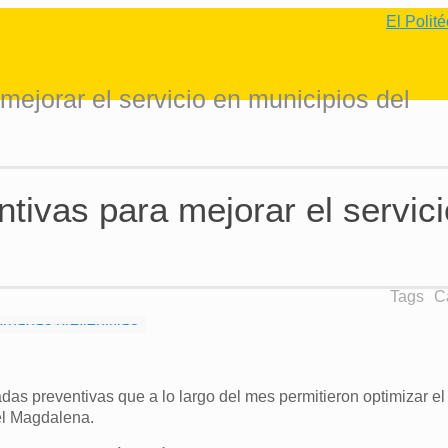
El Politécnico 
 mejorar el servicio en municipios del
ntivas para mejorar el servic
Tags
C
adas preventivas que a lo largo del mes permitieron optimizar el
del Magdalena.