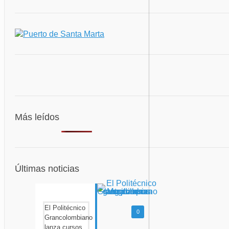
Más leídos
Últimas noticias
El Politécnico
0
Grancolombiano
lanza cursos