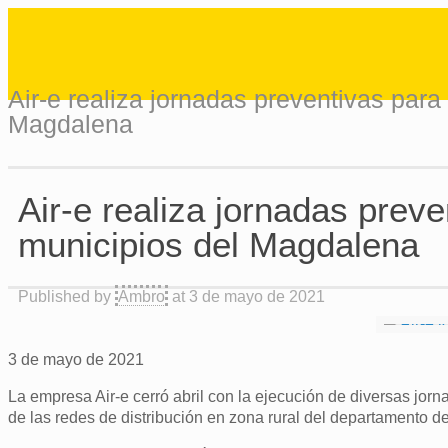
Air-e realiza jornadas preventivas para
Magdalena
Air-e realiza jornadas preve
municipios del Magdalena
Published by
Ambro
at
3 de mayo de 2021
3 de mayo de 2021
La empresa Air-e cerró abril con la ejecución de diversas jorn
de las redes de distribución en zona rural del departamento 