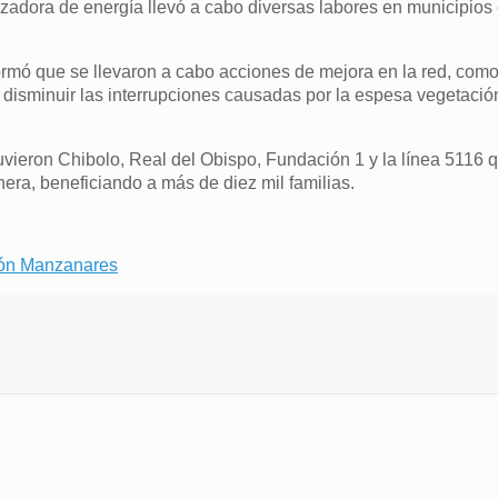
lizadora de energía llevó a cabo diversas labores en municipio
ormó que se llevaron a cabo acciones de mejora en la red, com
 disminuir las interrupciones causadas por la espesa vegetació
tuvieron Chibolo, Real del Obispo, Fundación 1 y la línea 5116 
era, beneficiando a más de diez mil familias.
ción Manzanares