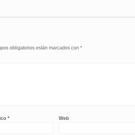
pos obligatorios están marcados con
*
nico
*
Web