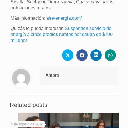
Sevilla, Soplador, Tierra Nueva, Guacamayal y sus
poblaciones rurales.
Más información:
aire-energia.com/
Quizás te pueda interesar:
Suspenden servicio de
energía a cinco predios rurales por deuda de $700
millones
Ambro
Related posts
5 de agosto de 2026