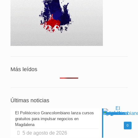
Más leídos
Últimas noticias
El Politécnico Grancolombiano lanza cursos
gratuitos para impulsar negocios en
Magdalena
0
5 de agosto de 2026