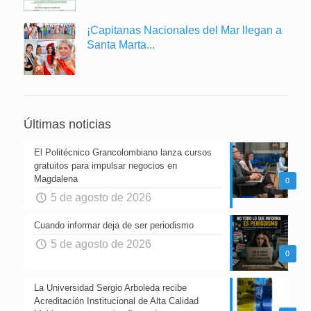
¡Capitanas Nacionales del Mar llegan a
Santa Marta...
Últimas noticias
El Politécnico Grancolombiano lanza cursos
gratuitos para impulsar negocios en
Magdalena
0
5 de agosto de 2026
Cuando informar deja de ser periodismo
5 de agosto de 2026
0
La Universidad Sergio Arboleda recibe
Acreditación Institucional de Alta Calidad