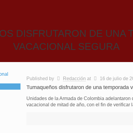
S DISFRUTARON DE UNA 
VACACIONAL SEGURA
Published by
Redacción
at
16 de julio de 
Tumaqueños disfrutaron de una temporada v
Unidades de la Armada de Colombia adelantaron di
vacacional de mitad de año, con el fin de verificar