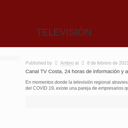
TELEVISIÓN
Published by
Ambro
at
8 de febrero de 202
Canal TV Costa, 24 horas de información y 
En momentos donde la televisión regional atravie
del COVID 19, existe una pareja de empresarios q