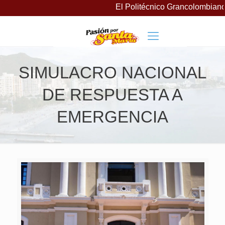
El Politécnico Grancolombiano 
SIMULACRO NACIONAL
DE RESPUESTA A
EMERGENCIA