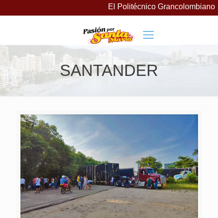
El Politécnico Grancolombiano l
SANTANDER