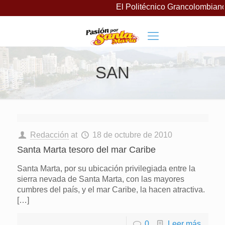
El Politécnico Grancolombiano
SAN
Redacción
at
18 de octubre de 2010
Santa Marta tesoro del mar Caribe
Santa Marta, por su ubicación privilegiada entre la
sierra nevada de Santa Marta, con las mayores
cumbres del país, y el mar Caribe, la hacen atractiva.
[…]
0
Leer más