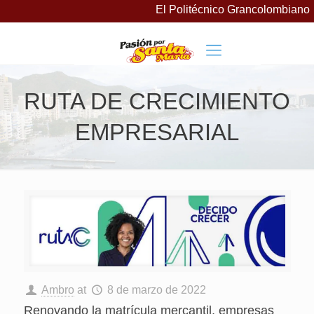
El Politécnico Grancolombiano l
RUTA DE CRECIMIENTO
EMPRESARIAL
Ambro
at
8 de marzo de 2022
Renovando la matrícula mercantil, empresas