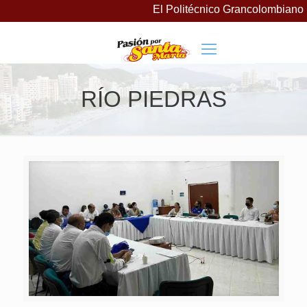
El Politécnico Grancolombiano l
RÍO PIEDRAS