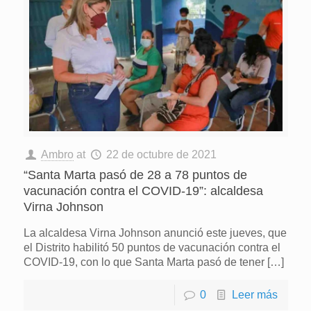
Ambro
at
22 de octubre de 2021
“Santa Marta pasó de 28 a 78 puntos de
vacunación contra el COVID-19”: alcaldesa
Virna Johnson
La alcaldesa Virna Johnson anunció este jueves, que
el Distrito habilitó 50 puntos de vacunación contra el
COVID-19, con lo que Santa Marta pasó de tener
[…]
0
Leer más