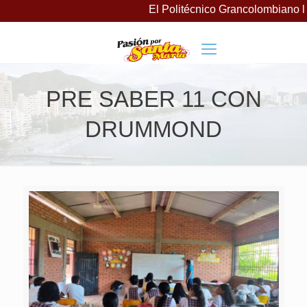
El Politécnico Grancolombiano la
PRE SABER 11 CON
DRUMMOND