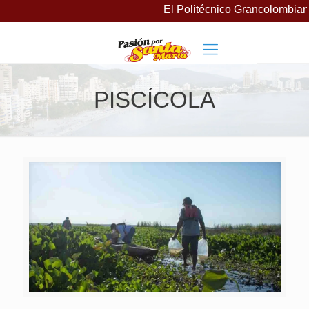
El Politécnico Grancolombiano
PISCÍCOLA