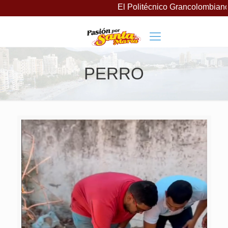
El Politécnico Grancolombiano 
PERRO