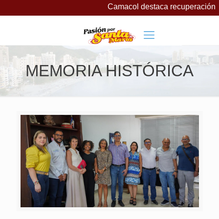
Camacol destaca recuperación de
MEMORIA HISTÓRICA