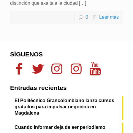
distinción que exalta a la ciudad
[…]
0
Leer más
SÍGUENOS
Entradas recientes
El Politécnico Grancolombiano lanza cursos
gratuitos para impulsar negocios en
Magdalena
Cuando informar deja de ser periodismo