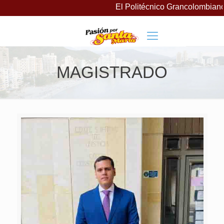
El Politécnico Grancolombiano 
MAGISTRADO