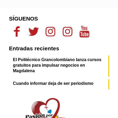
SÍGUENOS
Entradas recientes
El Politécnico Grancolombiano lanza cursos
gratuitos para impulsar negocios en
Magdalena
Cuando informar deja de ser periodismo