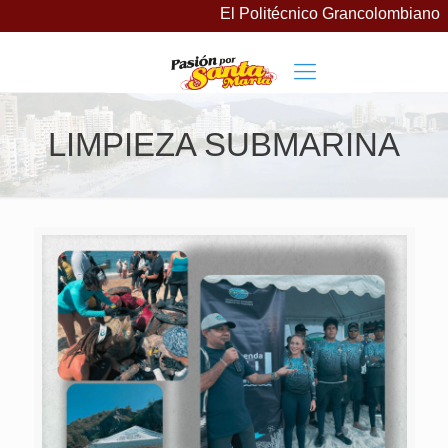
El Politécnico Grancolombiano la
LIMPIEZA SUBMARINA