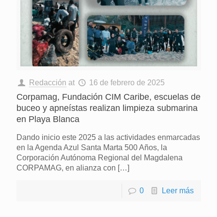
Redacción
at
16 de febrero de 2025
Corpamag, Fundación CIM Caribe, escuelas de
buceo y apneístas realizan limpieza submarina
en Playa Blanca
Dando inicio este 2025 a las actividades enmarcadas
en la Agenda Azul Santa Marta 500 Años, la
Corporación Autónoma Regional del Magdalena
CORPAMAG, en alianza con
[…]
0
Leer más