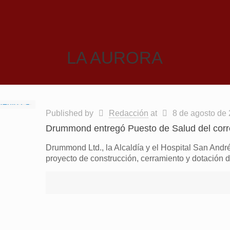
LA AURORA
Published by
Redacción
at
8 de agosto de
Drummond entregó Puesto de Salud del corre
Drummond Ltd., la Alcaldía y el Hospital San Andr
proyecto de construcción, cerramiento y dotación 