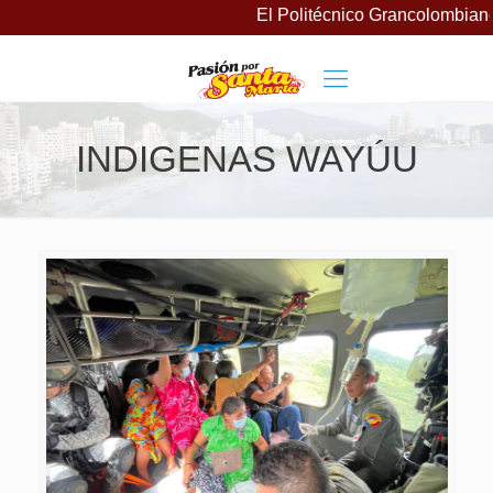
El Politécnico Grancolombiano 
INDIGENAS WAYÚU