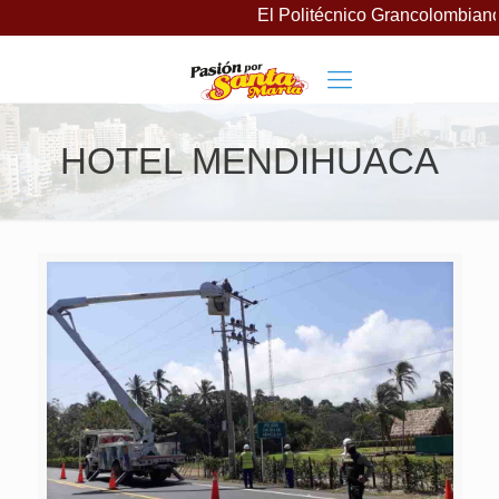
El Politécnico Grancolombiano 
HOTEL MENDIHUACA