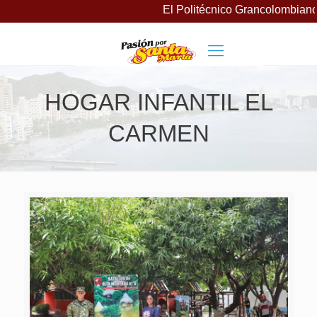
El Politécnico Grancolombiano 
HOGAR INFANTIL EL
CARMEN