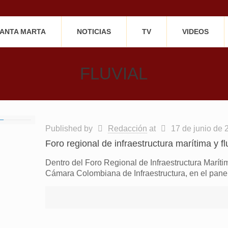
SANTA MARTA
NOTICIAS
TV
VIDEOS
FLUVIAL
Published by
Redacción
at
17 de junio de 
Foro regional de infraestructura marítima y f
Dentro del Foro Regional de Infraestructura Marítim
Cámara Colombiana de Infraestructura, en el panel