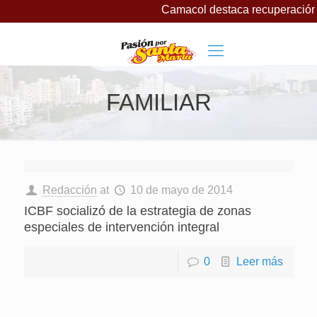
Camacol destaca recuperación d
FAMILIAR
Redacción
at
10 de mayo de 2014
ICBF socializó de la estrategia de zonas
especiales de intervención integral
0
Leer más