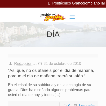
El Politécnico Grancolombiano lan
DÍA
Redacción
at
31 de octubre de 2010
“Así que, no os afanéis por el día de mañana,
porque el día de mañana traerá su afán.”
En el crisol de su sabiduría y en la ecología de su
gracia, Dios ha diseñado algunos problemas para
usted el día de hoy, y todos
[…]
0
Leer más