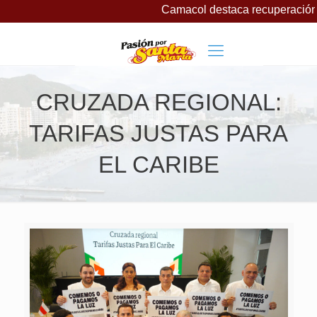
Camacol destaca recuperación d
CRUZADA REGIONAL:
TARIFAS JUSTAS PARA
EL CARIBE