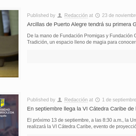
Published by
Redacción
at
23 de noviembr
Arcillas de Puerto Alegre tendrá su primera G
De la mano de Fundación Promigas y Fundación Gase
Tradición, un espacio lleno de magia para conocer
Published by
Redacción
at
1 de septiembr
En septiembre llega la VI Cátedra Caribe de 
El próximo 13 de septiembre, a las 8:30 a.m., la U
realizará la VI Cátedra Caribe, evento de proyecció