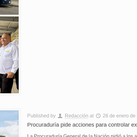
Published by
Redacción
at
26 de enero de
Procuraduría pide acciones para controlar ex
La Procuraduría General de la Nación pidió a los a