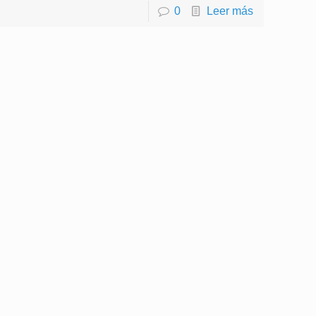
0
Leer más