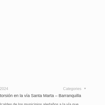
 2024
Categories
torsión en la vía Santa Marta – Barranquilla
lcaldes de los municipios aledaños a la vía que