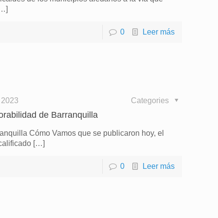
…]
0
Leer más
 2023
Categories
rabilidad de Barranquilla
ranquilla Cómo Vamos que se publicaron hoy, el
calificado
[…]
0
Leer más