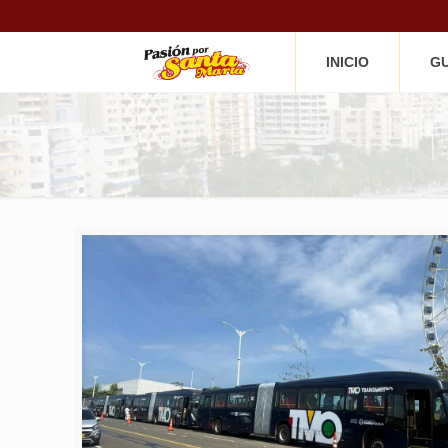
INICIO
GU