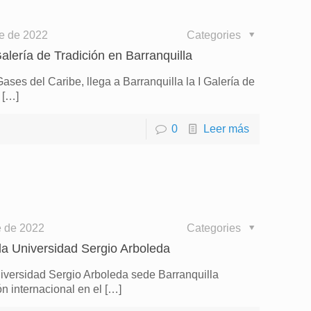
e de 2022
Categories
alería de Tradición en Barranquilla
s del Caribe, llega a Barranquilla la I Galería de
[…]
0
Leer más
e de 2022
Categories
la Universidad Sergio Arboleda
niversidad Sergio Arboleda sede Barranquilla
n internacional en el
[…]