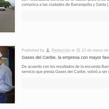
comunica a las ciudades de Barranquilla y Santa
[
Published by
Redacción
at
22 de marzo de
Gases del Caribe, la empresa con mayor favo
De acuerdo con los resultados de la encuesta Bar
servicio que presta Gases del Caribe, volvió a ser 