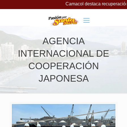
Camacol destaca recuperación d
AGENCIA
INTERNACIONAL DE
COOPERACIÓN
JAPONESA